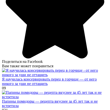
Поделиться на Facebook
Вам также может понравиться
Я научилась консервировать перец в горчице — от него
никого за уши не оттащить
0
9
Папины помидоры — рецепта вкуснее за 45 лет так и не
встретила