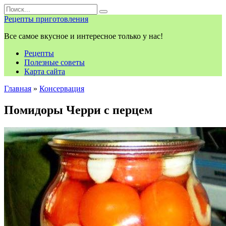
Перейти
Search
к
for:
Рецепты приготовления
контенту
Все самое вкусное и интересное только у нас!
Рецепты
Полезные советы
Карта сайта
Главная
»
Консервация
Помидоры Черри с перцем