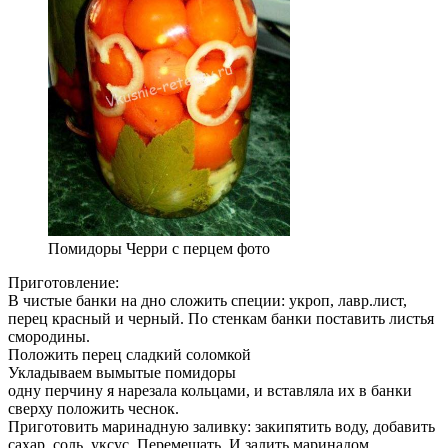
Помидоры Черри с перцем фото
Приготовление:
В чистые банки на дно сложить специи: укроп, лавр.лист,
перец красный и черный. По стенкам банки поставить листья
смородины.
Положить перец сладкий соломкой
Укладываем вымытые помидоры
одну перчину я нарезала кольцами, и вставляла их в банки
сверху положить чеснок.
Приготовить маринадную заливку: закипятить воду, добавить
сахар, соль, уксус. Перемешать. И залить маринадом