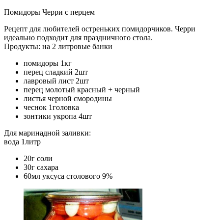
Помидоры Черри с перцем
Рецепт для любителей остреньких помидорчиков. Черри
идеально подходит для праздничного стола.
Продукты: на 2 литровые банки
помидоры 1кг
перец сладкий 2шт
лавровый лист 2шт
перец молотый красный + черный
листья черной смородины
чеснок 1головка
зонтики укропа 4шт
Для маринадной заливки:
вода 1литр
20г соли
30г сахара
60мл уксуса столового 9%