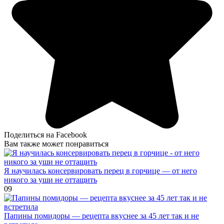
Поделиться на Facebook
Вам также может понравиться
Я научилась консервировать перец в горчице — от него
никого за уши не оттащить
0
9
Папины помидоры — рецепта вкуснее за 45 лет так и не