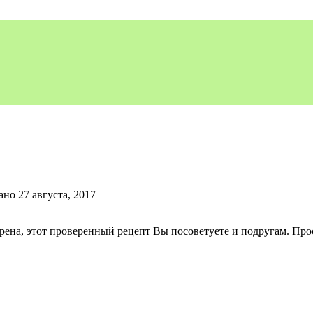
ано
27 августа, 2017
ерена, этот проверенный рецепт Вы посоветуете и подругам. Пр