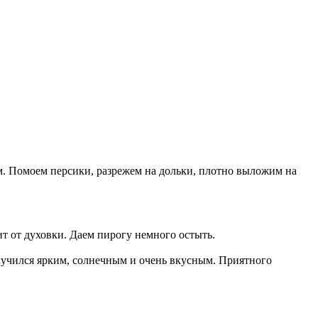
. Помоем персики, разрежем на дольки, плотно выложим на
ит от духовки. Даем пирогу немного остыть.
лучился ярким, солнечным и очень вкусным. Приятного