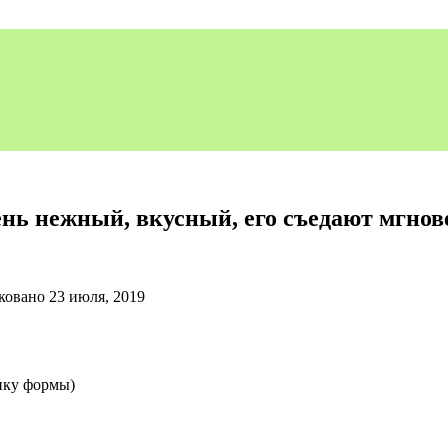
ь нежный, вкусный, его съедают мгнов
ковано
23 июля, 2019
пку формы)