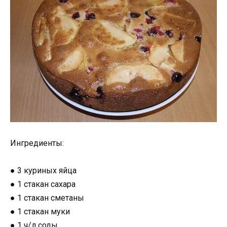
Ингредиенты:
● 3 куриных яйца
● 1 стакан сахара
● 1 стакан сметаны
● 1 стакан муки
● 1 ч/л соды