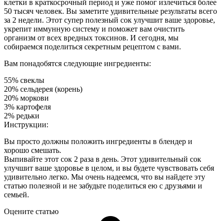
клетки в краткосрочный период и уже помог излечиться более
50 тысяч человек. Вы заметите удивительные результаты всего
за 2 недели. Этот супер полезный сок улучшит ваше здоровье,
укрепит иммунную систему и поможет вам очистить
организм от всех вредных токсинов. И сегодня, мы
собираемся поделиться секретным рецептом с вами.
Вам понадобятся следующие ингредиенты:
55% свеклы
20% сельдерея (корень)
20% моркови
3% картофеля
2% редьки
Инструкции:
Вы просто должны положить ингредиенты в блендер и
хорошо смешать.
Выпивайте этот сок 2 раза в день. Этот удивительный сок
улучшит ваше здоровье в целом, и вы будете чувствовать себя
удивительно легко. Мы очень надеемся, что вы найдете эту
статью полезной и не забудьте поделиться ею с друзьями и
семьей.
Оцените статью