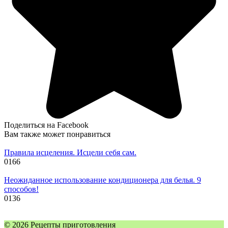
Поделиться на Facebook
Вам также может понравиться
Правила исцеления. Исцели себя сам.
0
166
Неожиданное использование кондиционера для белья. 9
способов!
0
136
© 2026 Рецепты приготовления