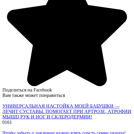
Поделиться на Facebook
Вам также может понравиться
УНИВЕРСАЛЬНАЯ НАСТОЙКА МОЕЙ БАБУШКИ —
ЛЕЧИТ СУСТАВЫ. ПОМОГАЕТ ПРИ АРТРОЗЕ, АТРОФИИ
МЫШЦ РУК И НОГ И СКЛЕРОДЕРМИИ!
0
161
Чтобы забыть о давлении нужно взять горсть семян укропа!