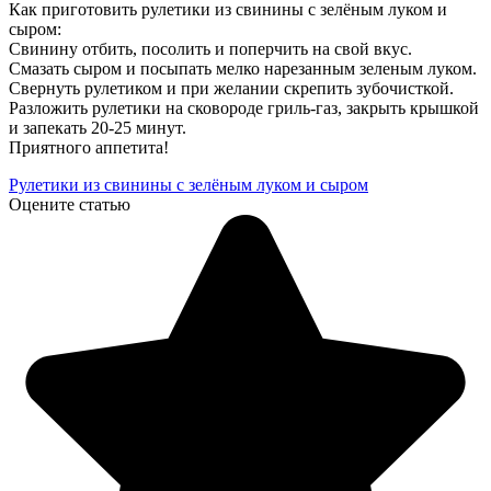
Как приготовить рулетики из свинины с зелёным луком и
сыром:
Свинину отбить, посолить и поперчить на свой вкус.
Смазать сыром и посыпать мелко нарезанным зеленым луком.
Свернуть рулетиком и при желании скрепить зубочисткой.
Разложить рулетики на сковороде гриль-газ, закрыть крышкой
и запекать 20-25 минут.
Приятного аппетита!
Рулетики из свинины с зелёным луком и сыром
Оцените статью