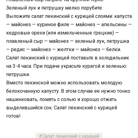
Зеленый лук и петрушку мелко порубите.
Выложите салат пекинский с курицей слоями: капуста
— майонез — куриное филе — майонез — апельсины —
кедровые орехи (или измельченные грецкие) —
плавленый сыр — майонез — зеленый лук, петрушка
— редис — майонез — желтки — майонез — белки.
Салат пекинский с курицей поставьте в холодильник
на 3-4 часа. При подаче украсьте курагой и зеленью
петрушки.
Вместо пекинской можно использовать молодую
белокочанную капусту. В этом случае ее нужно тонко
нашинковать, помять с солью и хорошо отжать
выделившийся сок. Салат пекинский с курицей
готов!
Салат пекинский с курицей