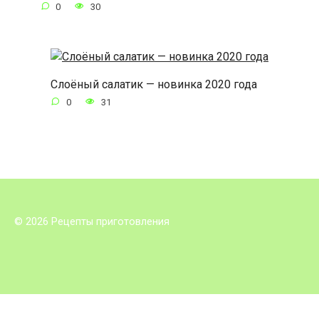
0
30
Слоёный салатик — новинка 2020 года
0
31
© 2026 Рецепты приготовления