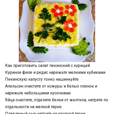
Как приготовить салат пекинский с курицей:
Куриное филе и редис нарежьте мелкими кубиками.
Пекинскую капусту тонко нашинкуйте.
Апельсин очистите от кожуры и белых пленок и
нарежьте небольшими кусочками.
Яйца очистите, отделите белки от желтков, натрите по
отдельности на мелкой терке.
Плавленый сыр натрите на крупной терке.