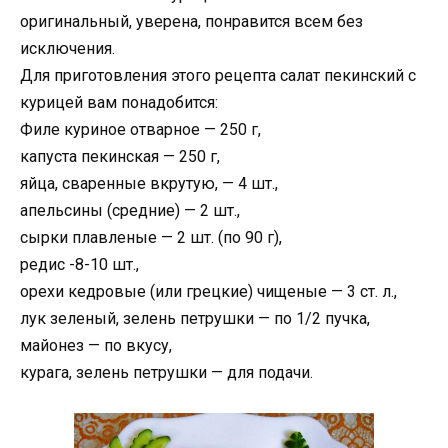
оригинальный, уверена, понравится всем без
исключения.
Для приготовления этого рецепта салат пекинский с
курицей вам понадобится:
Филе куриное отварное — 250 г,
капуста пекинская — 250 г,
яйца, сваренные вкрутую, — 4 шт.,
апельсины (средние) — 2 шт.,
сырки плавленые — 2 шт. (по 90 г),
редис -8-10 шт.,
орехи кедровые (или грецкие) чищеные — 3 ст. л.,
лук зеленый, зелень петрушки — по 1/2 пучка,
майонез — по вкусу,
курага, зелень петрушки — для подачи.