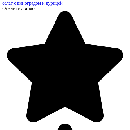
салат с виноградом и курицей
Оцените статью