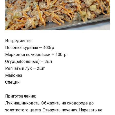
Ингредиенты:
Печенка куриная — 400гр
Морковка по-корейски — 100гр
Огурцы(соленые) — 3шт
Репчатый лук — 2шт
Майонез
Специи
Приготовление:
Лук нашинковать. Обжарить на сковороде до
золотистого цвета. Отварить печенку. Нарезать не