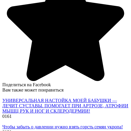
Поделиться на Facebook
Вам также может понравиться
УНИВЕРСАЛЬНАЯ НАСТОЙКА МОЕЙ БАБУШКИ —
ЛЕЧИТ СУСТАВЫ. ПОМОГАЕТ ПРИ АРТРОЗЕ, АТРОФИИ
МЫШЦ РУК И НОГ И СКЛЕРОДЕРМИИ!
0
161
Чтобы забыть о давлении нужно взять горсть семян укропа!