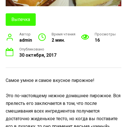
Выпечка
Автор
Время чтения
Просмотры
admin
2 мин.
16
Опубликовано
30 октября, 2017
Самое умное и самое вкусное пирожное!
Это по-настоящему нежное домашнее пирожное. Вся
прелесть его заключается в том, что после
смешивания всех ингредиентов получается
достаточно жиденькое тесто, но когда вы поставите
его в духовку, то оно применит весьма «умный»