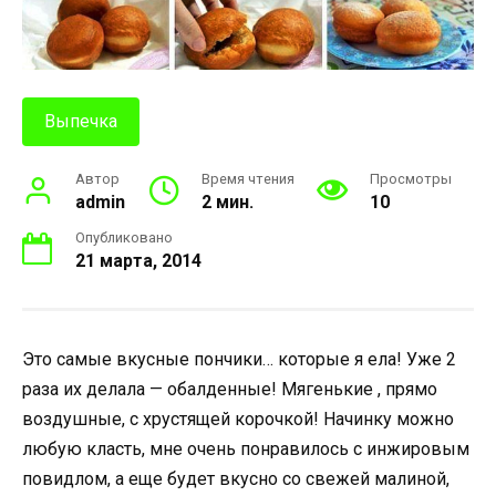
Выпечка
Автор
Время чтения
Просмотры
admin
2 мин.
10
Опубликовано
21 марта, 2014
Это самые вкусные пончики… которые я ела! Уже 2
раза их делала — обалденные! Мягенькие , прямо
воздушные, с хрустящей корочкой! Начинку можно
любую класть, мне очень понравилось с инжировым
повидлом, а еще будет вкусно со свежей малиной,