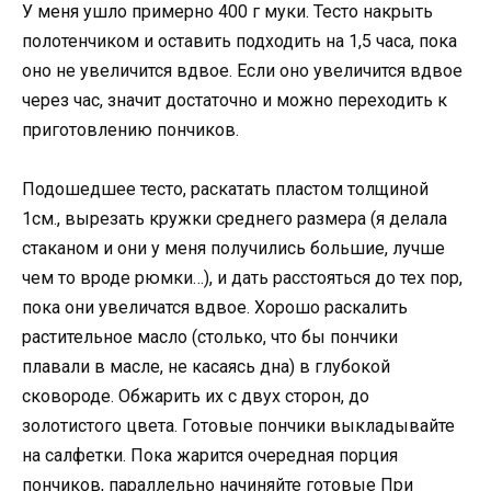
У меня ушло примерно 400 г муки. Тесто накрыть
полотенчиком и оставить подходить на 1,5 часа, пока
оно не увеличится вдвое. Если оно увеличится вдвое
через час, значит достаточно и можно переходить к
приготовлению пончиков.
Подошедшее тесто, раскатать пластом толщиной
1см., вырезать кружки среднего размера (я делала
стаканом и они у меня получились большие, лучше
чем то вроде рюмки…), и дать расстояться до тех пор,
пока они увеличатся вдвое. Хорошо раскалить
растительное масло (столько, что бы пончики
плавали в масле, не касаясь дна) в глубокой
сковороде. Обжарить их с двух сторон, до
золотистого цвета. Готовые пончики выкладывайте
на салфетки. Пока жарится очередная порция
пончиков, параллельно начиняйте готовые При