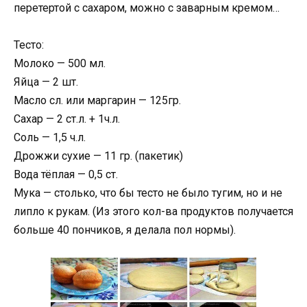
перетертой с сахаром, можно с заварным кремом…
Тесто:
Молоко — 500 мл.
Яйца — 2 шт.
Масло сл. или маргарин — 125гр.
Сахар — 2 ст.л. + 1ч.л.
Соль — 1,5 ч.л.
Дрожжи сухие — 11 гр. (пакетик)
Вода тёплая — 0,5 ст.
Мука — столько, что бы тесто не было тугим, но и не
липло к рукам. (Из этого кол-ва продуктов получается
больше 40 пончиков, я делала пол нормы).