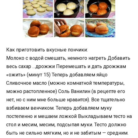
Как приготовить вкусные пончики:
Молоко с водой смешать, немного нагреть Добавить
весь сахар …дрожжи Перемешать и дать дрожжам
«ожить» (минут 15) Теперь добавляем яйцо
Сливочное масло (можно комнатной температуры,
можно растопленное) Соль Ванилин (в рецепте его
нет, но с ним мне больше нравится). Все тщательно
взбиваем венчиком. Теперь добавляем муку
постепенно и мешаем ложкой Выкладываем тесто на
стол и месим, месим, подсыпая муки. Тесто должно
быть не сильно мягким, но и не забитым — средним.