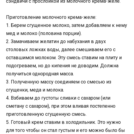
сэндвичи с прослойкой из молочного крема-желе.
Приготовление молочного крема-желе:
1. Берем сгущенное молоко, затем добавляем к нему
мед и молоко (половина порции).
2. Замачиваем желатин до набухания в двух
столовых ложках воды, далее смешиваем его с
оставшимся молоком. Эту смесь ставим на плиту и
подогреваем, но до кипения не доводим. Должна
получиться однородная масса.
3. Полученную массу соединяем со смесью из
сгущенки, меда и молока.
4. Взбиваем до густоты сливки с сахаром (или
сметану с сахаром), при этом вливая постепенно
приготовленную сгущенную смесь.
5. Готовый крем ставим в холодильник. Это нужно
для того чтобы он стал густым и его можно было бы