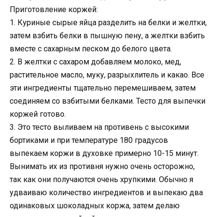
Приготовление коржей:
1. Куриные сырые яйца разделить на белки и желтки,
затем взбить белки в пышную пену, а желтки взбить
вместе с сахарным песком до белого цвета.
2. В желтки с сахаром добавляем молоко, мед,
растительное масло, муку, разрыхлитель и какао. Все
эти ингредиенты тщательно перемешиваем, затем
соединяем со взбитыми белками. Тесто для выпечки
коржей готово.
3. Это тесто выливаем на противень с высокими
бортиками и при температуре 180 градусов
выпекаем коржи в духовке примерно 10-15 минут.
Вынимать их из противня нужно очень осторожно,
так как они получаются очень хрупкими. Обычно я
удваиваю количество ингредиентов и выпекаю два
одинаковых шоколадных коржа, затем делаю