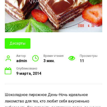
Десерты
Автор
Время чтения
Просмотры
admin
3 мин.
11
Опубликовано
9 марта, 2014
Шоколадное пирожное День-Ночь идеальное
лакомство для тех, кто любит себя вкусненько