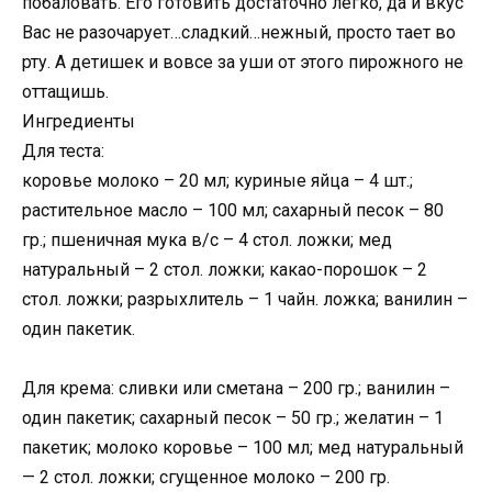
побаловать. Его готовить достаточно легко, да и вкус
Вас не разочарует…сладкий…нежный, просто тает во
рту. А детишек и вовсе за уши от этого пирожного не
оттащишь.
Ингредиенты
Для теста:
коровье молоко – 20 мл; куриные яйца – 4 шт.;
растительное масло – 100 мл; сахарный песок – 80
гр.; пшеничная мука в/с – 4 стол. ложки; мед
натуральный – 2 стол. ложки; какао-порошок – 2
стол. ложки; разрыхлитель – 1 чайн. ложка; ванилин –
один пакетик.
Для крема: сливки или сметана – 200 гр.; ванилин –
один пакетик; сахарный песок – 50 гр.; желатин – 1
пакетик; молоко коровье – 100 мл; мед натуральный
— 2 стол. ложки; сгущенное молоко – 200 гр.