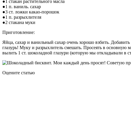
●1 стакан растительного масла
●1 п. ваниль. сахар
●3 ст. ложки какао-порошок
●1 п. разрыхлителя
●2 стакана муки
Приготовление:
Яйца, сахар и ванильный сахар очень хорошо взбить. Добавить 
глазурь! Муку и разрыхлитель смешать. Просеять в основную ма
вылить 1 ст. шоколадной глазури (которую мы откладывали в с
Оцените статью