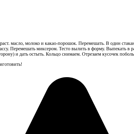
раст. масло, молоко и какао-порошок. Перемешать. В один стакан
ссу. Перемешать миксером. Тесто вылить в форму. Выпекать в ра
торону) и дать остыть. Кольцо снимаем. Отрезаем кусочек побол