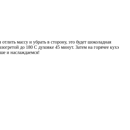
 отлить массу и убрать в сторону, это будет шоколадная
зогретой до 180 С духовке 45 минут. Затем на горячее кухэ
ьше и наслаждаемся!