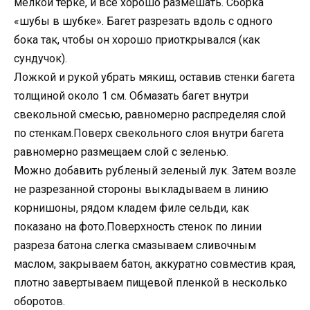
мелкой терке, и все хорошо размешать. Сборка
«шубы в шубке». Багет разрезать вдоль с одного
бока так, чтобы он хорошо приоткрывался (как
сундучок).
Ложкой и рукой убрать мякиш, оставив стенки багета
толщиной около 1 см. Обмазать багет внутри
свекольной смесью, равномерно распределяя слой
по стенкам.Поверх свекольного слоя внутри багета
равномерно размещаем слой с зеленью.
Можно добавить рубленый зеленый лук. Затем возле
не разрезанной стороны выкладываем в линию
корнишоны, рядом кладем филе сельди, как
показано на фото.Поверхность стенок по линии
разреза батона слегка смазываем сливочным
маслом, закрываем батон, аккуратно совместив края,
плотно завертываем пищевой пленкой в несколько
оборотов.