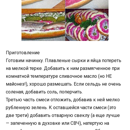
Приготовление
Готовим начинку. Плавленые сырки и яйца потереть
на мелкой терке. Добавить к ним размягченное при
комнатной температуре сливочное масло (но НЕ
майонез!), хорошо размешать. Если сельдь не очень
соленая, добавить соль, поперчить.
Третью часть смеси отложить, добавив к ней мелко
рубленную зелень. К оставшейся части смеси (это
две трети) добавить отварную свеклу (а еще лучше
— запеченную в духовке или СВЧ), натертую на