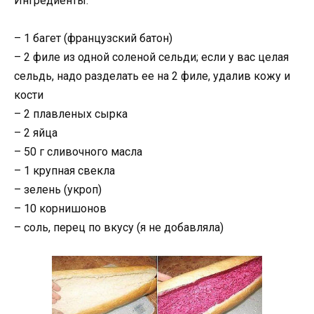
Ингредиенты:
– 1 багет (французский батон)
– 2 филе из одной соленой сельди; если у вас целая
сельдь, надо разделать ее на 2 филе, удалив кожу и
кости
– 2 плавленых сырка
– 2 яйца
– 50 г сливочного масла
– 1 крупная свекла
– зелень (укроп)
– 10 корнишонов
– соль, перец по вкусу (я не добавляла)