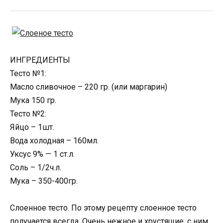
ИНГРЕДИЕНТЫ
Тесто №1:
Масло сливочное – 220 гр. (или маргарин)
Мука 150 гр.
Тесто №2:
Яйцо – 1шт.
Вода холодная – 160мл.
Уксус 9% — 1 ст.л.
Соль – 1/2ч.л.
Мука – 350-400гр.
Слоенное тесто. По этому рецепту слоенное тесто
получается всегда. Очень нежное и хрустящие, с ним