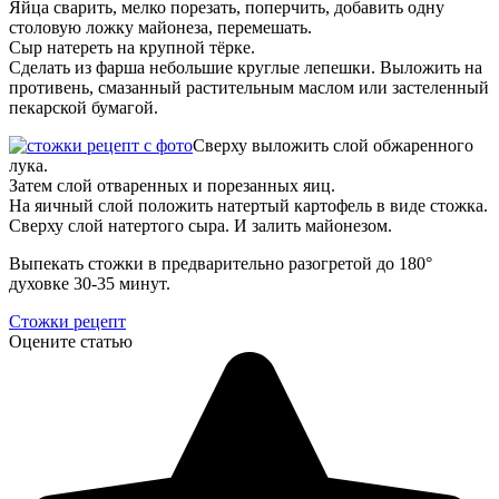
Яйца сварить, мелко порезать, поперчить, добавить одну
столовую ложку майонеза, перемешать.
Сыр натереть на крупной тёрке.
Сделать из фарша небольшие круглые лепешки. Выложить на
противень, смазанный растительным маслом или застеленный
пекарской бумагой.
Сверху выложить слой обжаренного
лука.
Затем слой отваренных и порезанных яиц.
На яичный слой положить натертый картофель в виде стожка.
Сверху слой натертого сыра. И залить майонезом.
Выпекать стожки в предварительно разогретой до 180°
духовке 30-35 минут.
Стожки рецепт
Оцените статью