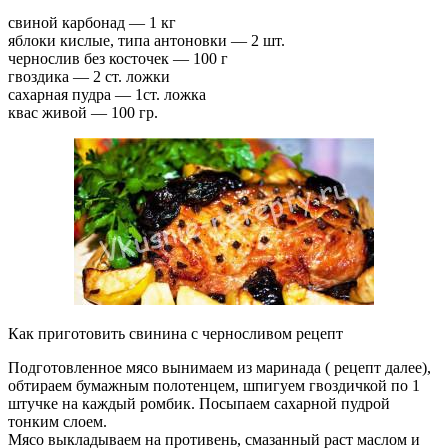
свиной карбонад — 1 кг
яблоки кислые, типа антоновки — 2 шт.
чернослив без косточек — 100 г
гвоздика — 2 ст. ложки
сахарная пудра — 1ст. ложка
квас живой — 100 гр.
Как приготовить свинина с черносливом рецепт
Подготовленное мясо вынимаем из маринада ( рецепт далее),
обтираем бумажным полотенцем, шпигуем гвоздичкой по 1
штучке на каждый ромбик. Посыпаем сахарной пудрой
тонким слоем.
Мясо выкладываем на противень, смазанный раст маслом и