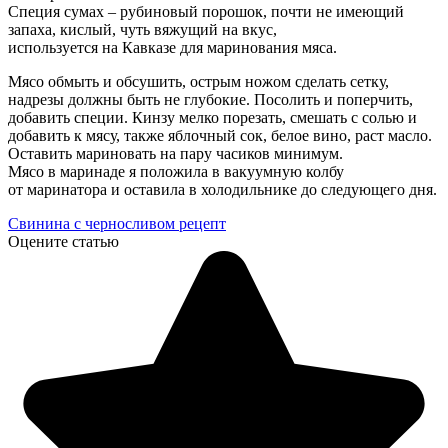
Специя сумах – рубиновый порошок, почти не имеющий
запаха, кислый, чуть вяжущий на вкус,
используется на Кавказе для маринования мяса.
Мясо обмыть и обсушить, острым ножом сделать сетку,
надрезы должны быть не глубокие. Посолить и поперчить,
добавить специи. Кинзу мелко порезать, смешать с солью и
добавить к мясу, также яблочный сок, белое вино, раст масло.
Оставить мариновать на пару часиков минимум.
Мясо в маринаде я положила в вакуумную колбу
от маринатора и оставила в холодильнике до следующего дня.
Свинина с черносливом рецепт
Оцените статью