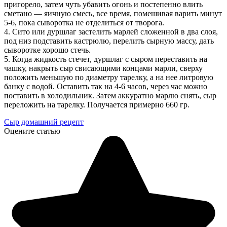
пригорело, затем чуть убавить огонь и постепенно влить
сметано — яичную смесь, все время, помешивая варить минут
5-6, пока сыворотка не отделиться от творога.
4. Сито или дуршлаг застелить марлей сложенной в два слоя,
под низ подставить кастрюлю, перелить сырную массу, дать
сыворотке хорошо стечь.
5. Когда жидкость стечет, дуршлаг с сыром переставить на
чашку, накрыть сыр свисающими концами марли, сверху
положить меньшую по диаметру тарелку, а на нее литровую
банку с водой. Оставить так на 4-6 часов, через час можно
поставить в холодильник. Затем аккуратно марлю снять, сыр
переложить на тарелку. Получается примерно 660 гр.
Сыр домашний рецепт
Оцените статью