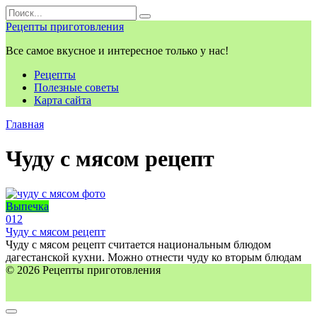
Перейти
Search
к
for:
Рецепты приготовления
контенту
Все самое вкусное и интересное только у нас!
Рецепты
Полезные советы
Карта сайта
Главная
Чуду с мясом рецепт
Выпечка
0
12
Чуду с мясом рецепт
Чуду с мясом рецепт считается национальным блюдом
дагестанской кухни. Можно отнести чуду ко вторым блюдам
© 2026 Рецепты приготовления