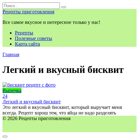
Перейти
Search
к
for:
Рецепты приготовления
контенту
Все самое вкусное и интересное только у нас!
Рецепты
Полезные советы
Карта сайта
Главная
Легкий и вкусный бисквит
Выпечка
2
4
Легкий и вкусный бисквит
Это легкий и вкусный бисквит, который выручает меня
всегда. Рецепт хорош тем, что яйца не надо разделять
© 2026 Рецепты приготовления