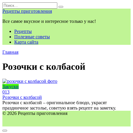
Перейти
Search
к
for:
Рецепты приготовления
контенту
Все самое вкусное и интересное только у нас!
Рецепты
Полезные советы
Карта сайта
Главная
Розочки с колбасой
Закуски
0
13
Розочки с колбасой
Розочки с колбасой – оригинальное блюдо, украсят
праздничное застолье, советую взять рецепт на заметку.
© 2026 Рецепты приготовления