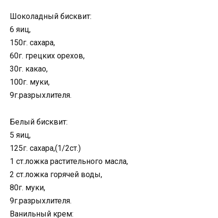
Шоколадный бисквит:
6 яиц,
150г. сахара,
60г. грецких орехов,
30г. какао,
100г. муки,
9г.разрыхлителя.
Белый бисквит:
5 яиц,
125г. сахара,(1/2ст.)
1 ст.ложка растительного масла,
2 ст.ложка горячей воды,
80г. муки,
9г.разрыхлителя.
Ванильный крем: