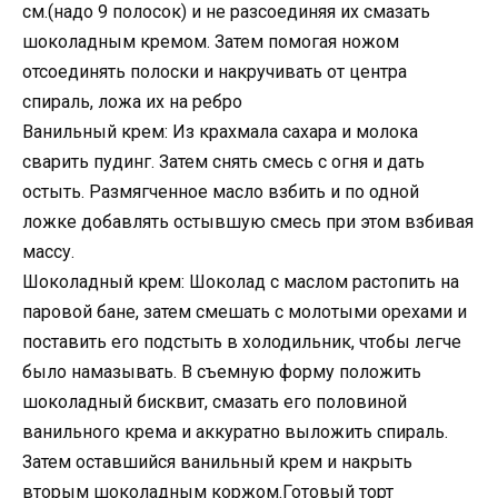
см.(надо 9 полосок) и не разсоединяя их смазать
шоколадным кремом. Затем помогая ножом
отсоединять полоски и накручивать от центра
спираль, ложа их на ребро
Ванильный крем: Из крахмала сахара и молока
сварить пудинг. Затем снять смесь с огня и дать
остыть. Размягченное масло взбить и по одной
ложке добавлять остывшую смесь при этом взбивая
массу.
Шоколадный крем: Шоколад с маслом растопить на
паровой бане, затем смешать с молотыми орехами и
поставить его подстыть в холодильник, чтобы легче
было намазывать. В съемную форму положить
шоколадный бисквит, смазать его половиной
ванильного крема и аккуратно выложить спираль.
Затем оставшийся ванильный крем и накрыть
вторым шоколадным коржом.Готовый торт