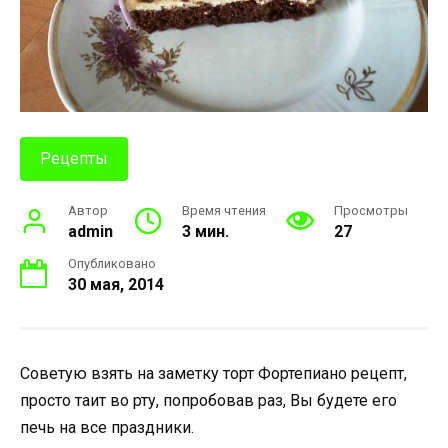
Рецепты
Автор
Время чтения
Просмотры
admin
3 мин.
27
Опубликовано
30 мая, 2014
Советую взять на заметку торт Фортепиано рецепт,
просто таит во рту, попробовав раз, Вы будете его
печь на все праздники.