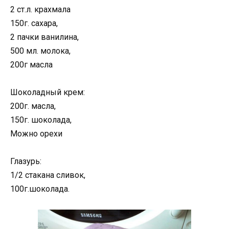
2 ст.л. крахмала
150г. сахара,
2 пачки ванилина,
500 мл. молока,
200г масла
Шоколадный крем:
200г. масла,
150г. шоколада,
Можно орехи
Глазурь:
1/2 стакана сливок,
100г.шоколада.