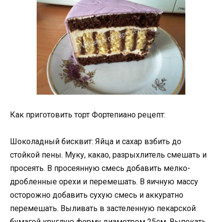
Как приготовить торт Фортепиано рецепт:
Шоколадный бисквит: Яйца и сахар взбить до
стойкой пены. Муку, какао, разрыхлитель смешать и
просеять. В просеянную смесь добавить мелко-
дробленные орехи и перемешать. В яичную массу
осторожно добавить сухую смесь и аккуратно
перемешать. Выливать в застеленную пекарской
бумагой круглую форму диаметром 25см. Выпекать