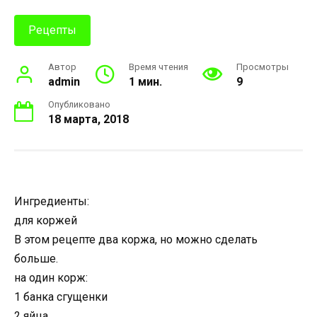
Рецепты
Автор
Время чтения
Просмотры
admin
1 мин.
9
Опубликовано
18 марта, 2018
Ингредиенты:
для коржей
В этом рецепте два коржа, но можно сделать
больше.
на один корж:
1 банка сгущенки
2 яйца