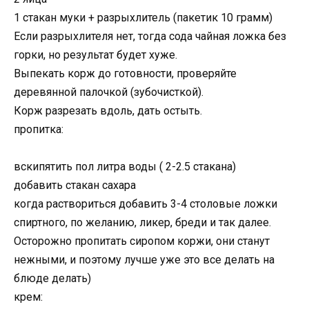
1 стакан муки + разрыхлитель (пакетик 10 грамм)
Если разрыхлителя нет, тогда сода чайная ложка без
горки, но результат будет хуже.
Выпекать корж до готовности, проверяйте
деревянной палочкой (зубочисткой).
Корж разрезать вдоль, дать остыть.
пропитка:
вскипятить пол литра воды ( 2-2.5 стакана)
добавить стакан сахара
когда раствориться добавить 3-4 столовые ложки
спиртного, по желанию, ликер, бреди и так далее.
Осторожно пропитать сиропом коржи, они станут
нежными, и поэтому лучше уже это все делать на
блюде делать)
крем: