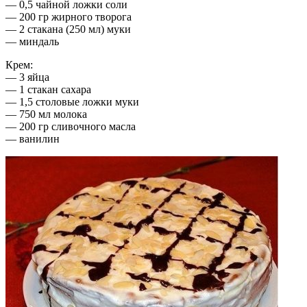
— 0,5 чайной ложки соли
— 200 гр жирного творога
— 2 стакана (250 мл) муки
— миндаль
Крем:
— 3 яйца
— 1 стакан сахара
— 1,5 столовые ложки муки
— 750 мл молока
— 200 гр сливочного масла
— ванилин