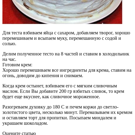
Для теста взбиваем яйца с сахаром, добавляем творог, хорошо
перемешиваем и всыпаем муку, перемешанную с содой и
солью.
Делим полученное тесто на 8 частей и ставим в холодильник
на час.
Готовим крем:
Хорошо перемешиваем все ингредиенты для крема, ставим на
огонь, доводим до кипения и снимаем.
Когда крем остынет, взбиваем его с мягким сливочным
маслом. Если Вы добавите 200 гр взбитых сливок, то крем
будет еще вкуснее, как сливочное мороженное.
Разогреваем духовку до 180 С и печем коржи до светло-
золотистого цвета, несколько минут. Перемазываем их кремом
и оставляем торт для пропитки. Посыпаем миндалем и
украшаем шоколадом.
Оцените статью