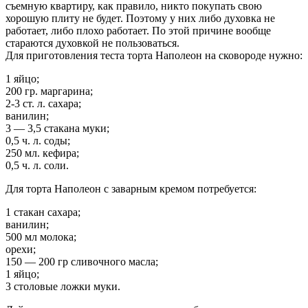
съемную квартиру, как правило, никто покупать свою
хорошую плиту не будет. Поэтому у них либо духовка не
работает, либо плохо работает. По этой причине вообще
стараются духовкой не пользоваться.
Для приготовления теста торта Наполеон на сковороде нужно:
1 яйцо;
200 гр. маргарина;
2-3 ст. л. сахара;
ванилин;
3 — 3,5 стакана муки;
0,5 ч. л. соды;
250 мл. кефира;
0,5 ч. л. соли.
Для торта Наполеон с заварным кремом потребуется:
1 стакан сахара;
ванилин;
500 мл молока;
орехи;
150 — 200 гр сливочного масла;
1 яйцо;
3 столовые ложки муки.