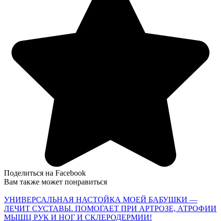
Поделиться на Facebook
Вам также может понравиться
УНИВЕРСАЛЬНАЯ НАСТОЙКА МОЕЙ БАБУШКИ —
ЛЕЧИТ СУСТАВЫ. ПОМОГАЕТ ПРИ АРТРОЗЕ, АТРОФИИ
МЫШЦ РУК И НОГ И СКЛЕРОДЕРМИИ!