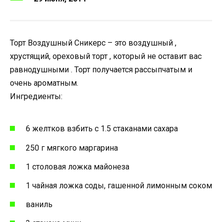
Торт Воздушный Сникерс – это воздушный ,
хрустящий, ореховый торт , который не оставит вас
равнодушными . Торт получается рассыпчатым и
очень ароматным.
Ингредиенты:
6 желтков взбить с 1.5 стаканами сахара
250 г мягкого маргарина
1 столовая ложка майонеза
1 чайная ложка соды, гашенной лимонным соком
ваниль