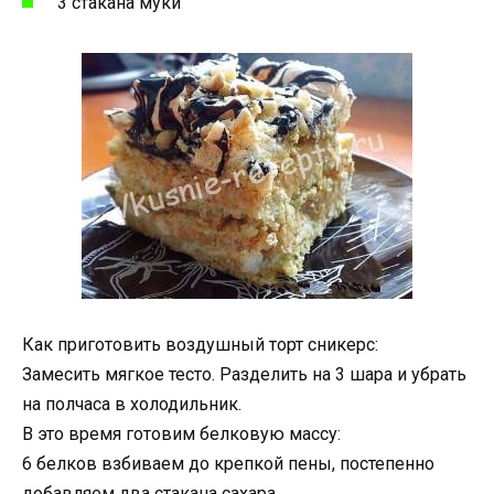
3 стакана муки
Как приготовить воздушный торт сникерс:
Замесить мягкое тесто. Разделить на 3 шара и убрать
на полчаса в холодильник.
В это время готовим белковую массу:
6 белков взбиваем до крепкой пены, постепенно
добавляем два стакана сахара.