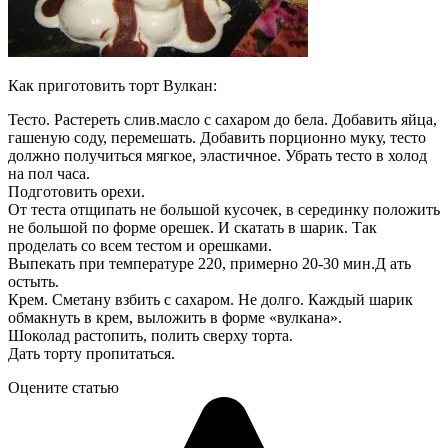
Как приготовить торт Вулкан:
Тесто. Растереть слив.масло с сахаром до бела. Добавить яйца,
гашеную соду, перемешать. Добавить порционно муку, тесто
должно получиться мягкое, эластичное. Убрать тесто в холод
на пол часа.
Подготовить орехи.
От теста отщипать не большой кусочек, в серединку положить
не большой по форме орешек. И скатать в шарик. Так
проделать со всем тестом и орешками.
Выпекать при температуре 220, примерно 20-30 мин.Д ать
остыть.
Крем. Сметану взбить с сахаром. Не долго. Каждый шарик
обмакнуть в крем, выложить в форме «вулкана».
Шоколад растопить, полить сверху торта.
Дать торту пропитаться.
Оцените статью