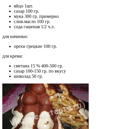
яйцо 1шт.
сахар 100 гр.
мука 300 гр. примерно
слив.масло 100 гр.
сода гашеная 1/2 ч.л.
для начинки:
орехи грецкие 100 гр.
для крема:
сметана 15 % 400-500 гр.
сахар 100-150 гр. по вкусу
шоколад 50 гр.