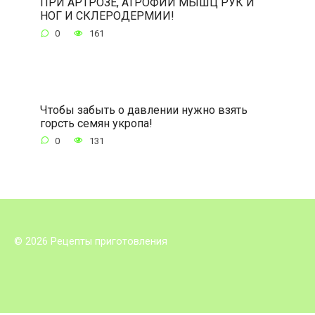
ПРИ АРТРОЗЕ, АТРОФИИ МЫШЦ РУК И
НОГ И СКЛЕРОДЕРМИИ!
0
161
Чтобы забыть о давлении нужно взять
горсть семян укропа!
0
131
© 2026 Рецепты приготовления