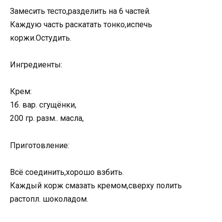
Замесить тесто,разделить на 6 частей.
Каждую часть раскатать тонко,испечь
коржи.Остудить.
Ингредиенты:
Крем:
1б. вар. сгущёнки,
200 гр. разм.. масла,
Приготовление:
Всё соединить,хорошо взбить.
Каждый корж смазать кремом,сверху полить
растопл. шоколадом.