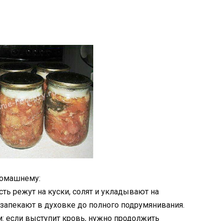
домашнему:
ть режут на куски, солят и укладывают на
запекают в духовке до полного подрумянивания.
: если выступит кровь, нужно продолжить