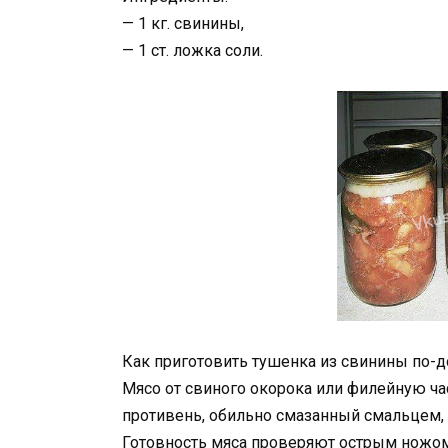
— 1 кг. свинины,
— 1 ст. ложка соли.
Как приготовить тушенка из свинины по-
Мясо от свиного окорока или филейную час
противень, обильно смазанный смальцем, 
Готовность мяса проверяют острым ножом