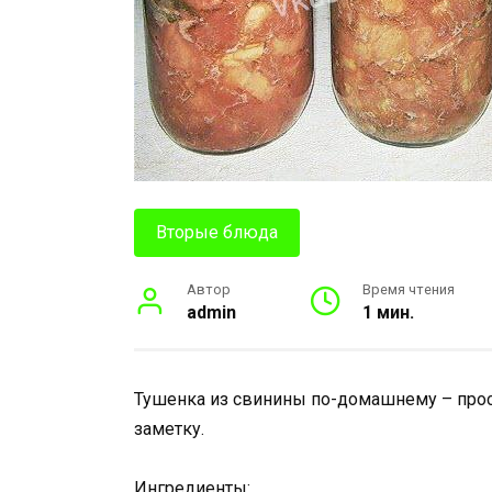
Вторые блюда
Автор
Время чтения
admin
1 мин.
Тушенка из свинины по-домашнему – прос
заметку.
Ингредиенты: