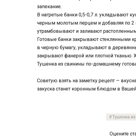
запекание.
В нагретые банки 0,5-0,7 л. укладывают к
черным молотым перцем и добавляя по 2 ш
утрамбовывают и заливают растопленным 
Готовые банки закрывают стеклянными к
в черную бумагу, укладывают в деревянны
закрывают фанерой или плотной тканью. Х
Тушенка из свинины по-домашнему готова!
Советую взять на заметку рецепт — вкусна
закуска станет коронным блюдом в Вашей
Тушенка и
Оцените ст