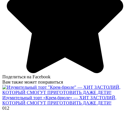
Поделиться на Facebook
Вам также может понравиться
Изумительный торт «Крем-брюле» — ХИТ ЗАСТОЛИЙ,
КОТОРЫЙ СМОГУТ ПРИГОТОВИТЬ ДАЖЕ ДЕТИ!
0
12
Торт на сгущенном молоке
0
16