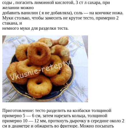
соды , погасить лимонной кислотой, 3 ст л сахара, при
желании можно
добавить ванилин ( я не добавляла), соль — на кончике ножа.
Муки столько, чтобы замесить не крутое тесто, примерно 2
стакана, и
немного муки для разделки теста.
Приготовление: тесто разделить на колбаски толщиной
примерно 5 — 6 см, затем нарезать кольца, толщиной
примерно 10 — 12 мм, проткнуть дырочку в середине около 2
см в диаметре и обжарить во фритюре. Можно посыпать