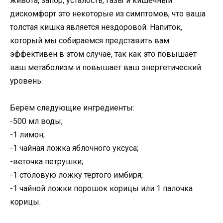
живота, запор, усталость, газы и кишечный
дискомфорт это некоторые из симптомов, что ваша
толстая кишка является нездоровой. Напиток,
который мы собираемся представить вам
эффективен в этом случае, так как это повышает
ваш метаболизм и повышает ваш энергетический
уровень.
Берем следующие ингредиенты:
-500 мл воды;
-1 лимон;
-1 чайная ложка яблочного уксуса;
-веточка петрушки;
-1 столовую ложку тертого имбиря;
-1 чайной ложки порошок корицы или 1 палочка
корицы.