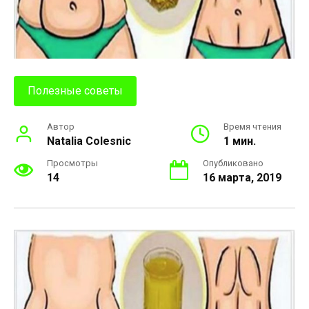
Полезные советы
Автор
Время чтения
Natalia Colesnic
1 мин.
Просмотры
Опубликовано
14
16 марта, 2019