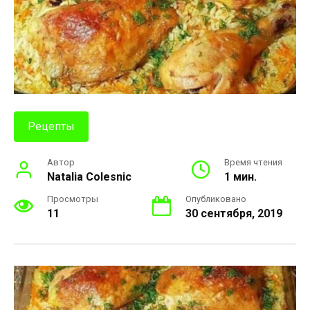
Рецепты
Автор
Время чтения
Natalia Colesnic
1 мин.
Просмотры
Опубликовано
11
30 сентября, 2019