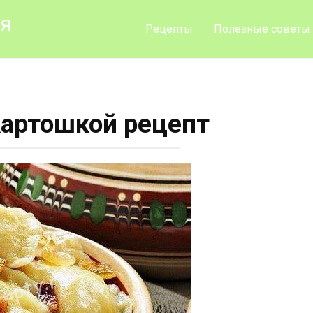
ия
Рецепты
Полезные советы
картошкой рецепт