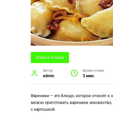
Вторые блюда
Автор
Время чтения
admin
3 мин.
Вареники — это блюдо, которое относят к 
можно приготовить вареники, множество,
с картошкой.