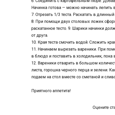
6. Соединить с картофельным пюре. Добав
Начинка готова — можно начинать лепить 
7. Отрезать 1/3 теста. Раскатать в длинны
8. При помощи двух столовых ложек сфор
раскатанное тесто. 9. Шарики начинки дол
от друга.
10. Края теста смочить водой. Сложить кр
11. Начинаем вырезать вареники. При пом
в блюдо и поставить в холодильник, пока 
12. Вареники отварить в большом количе
листа, горошка черного перца и зелени. К
подаем на стол вместе со сметаной и сли
Приятного аппетита!
Оцените ст