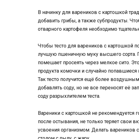
В начинку для вареников с картошкой тра
добавить грибы, а также субпродукты. Что
отварного картофеля необходимо тщательн
Чтобы тесто для вареников с картошкой 
лучшую пшеничную муку высшего сорта. П
помешает просеять через мелкое сито. Это 
продукта комочки и случайно попавшиеся г
Так тесто получится ещё более воздушным
добавлять соду, но не все переносят её з
соду разрыхлителем теста.
Вареники с картошкой не рекомендуется го
после остывания, не только теряет свои в
усвоения организмом. Делать вареников с 
столом с пылу, с жару.