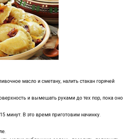
сливочное масло и сметану, налить стакан горячей
оверхность и вымешать руками до тех пор, пока оно
-15 минут. В это время приготовим начинку.
ле.