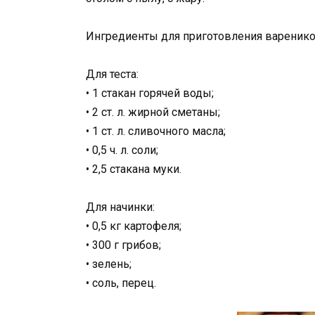
Ингредиенты для приготовления вареник
Для теста:
• 1 стакан горячей воды;
• 2 ст. л. жирной сметаны;
• 1 ст. л. сливочного масла;
• 0,5 ч. л. соли;
• 2,5 стакана муки.
Для начинки:
• 0,5 кг картофеля;
• 300 г грибов;
• зелень;
• соль, перец.