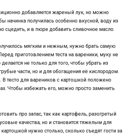
диционно добавляется жареный лук, но можно
бы начинка получилась особенно вкусной, воду из
о сцедить, и в пюре добавить сливочное масло.
получилось мягким и нежным, нужно брать самую
еред приготовлением теста на вареники, муку не
делается не только для того, чтобы убрать из
рубые части, но и для обогащения её кислородом.
. В тесто для вареников с картошкой положено
апах. Чтобы избежать его, можно просто заменить
товить про запас, так как картофель, разогретый
кусовые качества, но и становится тяжелым для
картошкой нужно столько, сколько съедят гости за