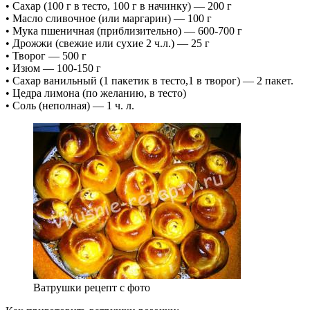
• Сахар (100 г в тесто, 100 г в начинку) — 200 г
• Масло сливочное (или маргарин) — 100 г
• Мука пшеничная (приблизительно) — 600-700 г
• Дрожжи (свежие или сухие 2 ч.л.) — 25 г
• Творог — 500 г
• Изюм — 100-150 г
• Сахар ванильный (1 пакетик в тесто,1 в творог) — 2 пакет.
• Цедра лимона (по желанию, в тесто)
• Соль (неполная) — 1 ч. л.
Ватрушки рецепт с фото