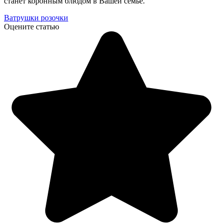
станет коронным блюдом в Вашей семье.
Ватрушки розочки
Оцените статью