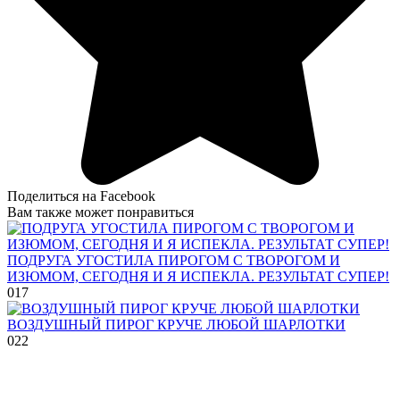
Поделиться на Facebook
Вам также может понравиться
ПОДРУГА УГОСТИЛА ПИРОГОМ С ТВОРОГОМ И
ИЗЮМОМ, СЕГОДНЯ И Я ИСПЕКЛА. РЕЗУЛЬТАТ СУПЕР!
0
17
ВОЗДУШНЫЙ ПИРОГ КРУЧЕ ЛЮБОЙ ШАРЛОТКИ
0
22
© 2026 Рецепты приготовления