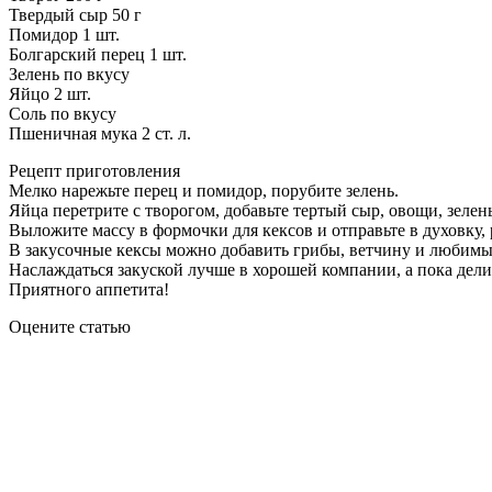
Твердый сыр 50 г
Помидор 1 шт.
Болгарский перец 1 шт.
Зелень по вкусу
Яйцо 2 шт.
Соль по вкусу
Пшеничная мука 2 ст. л.
Рецепт приготовления
Мелко нарежьте перец и помидор, порубите зелень.
Яйца перетрите с творогом, добавьте тертый сыр, овощи, зелень
Выложите массу в формочки для кексов и отправьте в духовку,
В закусочные кексы можно добавить грибы, ветчину и любимы
Наслаждаться закуской лучше в хорошей компании, а пока дели
Приятного аппетита!
Оцените статью