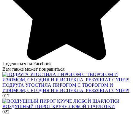
Поделиться на Facebook
Вам также может понравиться
ПОДРУГА УГОСТИЛА ПИРОГОМ С ТВОРОГОМ И
ИЗЮМОМ, СЕГОДНЯ И Я ИСПЕКЛА. РЕЗУЛЬТАТ СУПЕР!
0
17
ВОЗДУШНЫЙ ПИРОГ КРУЧЕ ЛЮБОЙ ШАРЛОТКИ
0
22
© 2026 Рецепты приготовления