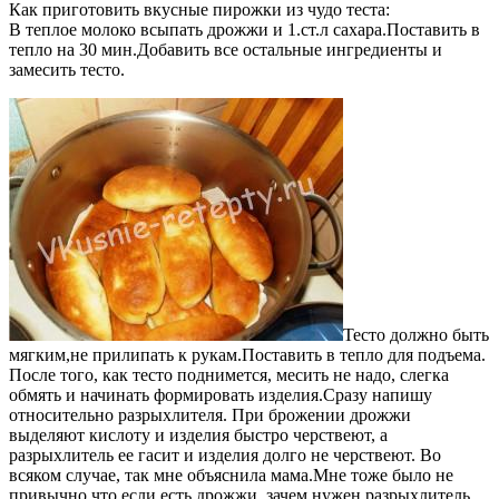
Как приготовить вкусные пирожки из чудо теста:
В теплое молоко всыпать дрожжи и 1.ст.л сахара.Поставить в
тепло на 30 мин.Добавить все остальные ингредиенты и
замесить тесто.
Тесто должно быть
мягким,не прилипать к рукам.Поставить в тепло для подъема.
После того, как тесто поднимется, месить не надо, слегка
обмять и начинать формировать изделия.Сразу напишу
относительно разрыхлителя. При брожении дрожжи
выделяют кислоту и изделия быстро черствеют, а
разрыхлитель ее гасит и изделия долго не черствеют. Во
всяком случае, так мне объяснила мама.Мне тоже было не
привычно,что если есть дрожжи, зачем нужен разрыхлитель.