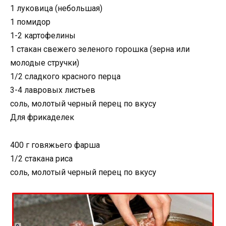
1 луковица (небольшая)
1 помидор
1-2 картофелины
1 стакан свежего зеленого горошка (зерна или
молодые стручки)
1/2 сладкого красного перца
3-4 лавровых листьев
соль, молотый черный перец по вкусу
Для фрикаделек
400 г говяжьего фарша
1/2 стакана риса
соль, молотый черный перец по вкусу