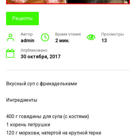
Рецепты
Автор
Время чтения
Просмотры
admin
2 мин.
13
Опубликовано
30 октября, 2017
Вкусный суп с фрикадельками
Ингредиенты
400 г говядины для супа (с костями)
1 корень петрушки
120 г моркови, натертой на крупной терке