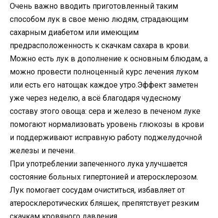
Очень важно вводить приготовленный таким
способом лук в свое меню людям, страдающим
сахарным диабетом или имеющим
предрасположенность к скачкам сахара в крови.
Можно есть лук в дополнение к основным блюдам, а
можно провести полноценный курс лечения луком
или есть его натощак каждое утро.Эффект заметен
уже через неделю, а всё благодаря чудесному
составу этого овоща: сера и железо в печеном луке
помогают нормализовать уровень глюкозы в крови
и поддерживают исправную работу поджелудочной
железы и печени.
При употреблении запеченного лука улучшается
состояние больных гипертонией и атеросклерозом.
Лук помогает сосудам очиститься, избавляет от
атеросклеротических бляшек, препятствует резким
скачкам кровяного давления.