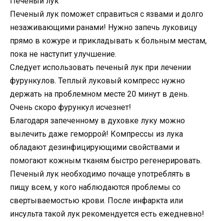
Печеный лук
Печеный лук поможет справиться с язвами и долго
незаживающими ранами! Нужно запечь луковицу
прямо в кожуре и прикладывать к больным местам,
пока не наступит улучшение.
Следует использовать печеный лук при лечении
фурункулов. Теплый луковый компресс нужно
держать на проблемном месте 20 минут в день.
Очень скоро фурункул исчезнет!
Благодаря запеченному в духовке луку можно
вылечить даже геморрой! Компрессы из лука
обладают дезинфицирующими свойствами и
помогают кожным тканям быстро регенерировать.
Печеный лук необходимо почаще употреблять в
пищу всем, у кого наблюдаются проблемы со
свертываемостью крови. После инфаркта или
инсульта такой лук рекомендуется есть ежедневно!