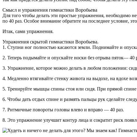
Смысл и упражнения гимнастики Воробьева
Для того чтобы делать эти простые упражнения, необходимо н
по 40 раз. Особое внимание обратите на последнее условие, эт
Итак, сами упражнения.
Упражнения скрытой гимнастики Воробьева.
1. Ступни ног полностью касаются земли. Поднимайте и опуска
2. Теперь подымайте и опускайте носки без отрыва пяток— 40 р
3. Упражнение, которое можно делать в любом положении: сид
4. Медленно втягивайте стенку живота на выдохе, на вдохе в
5. Тренируйте мышцы спины стоя или сидя. При прямой спине с
6. Чтобы дать отдых спине и размять пальцы рук сделайте след
7. Ритмичные повороты головы влево и вправо — 40 раз.
8. Это упражнение улучшит контур лица и сократит риск появл