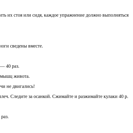
дить их стоя или сидя, каждое упражнение должно выполняться
ноги сведены вместе.
— 40 раз.
а мышц живота.
чи не двигались!
леч. Следите за осанкой. Сжимайте и разжимайте кулаки 40 р.
раз.