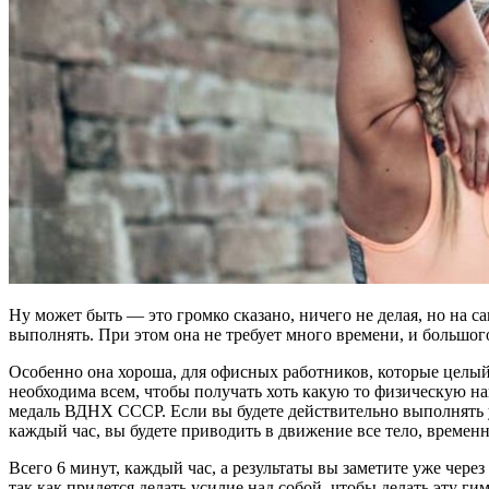
Ну может быть — это громко сказано, ничего не делая, но на са
выполнять. При этом она не требует много времени, и большог
Особенно она хороша, для офисных работников, которые целый 
необходима всем, чтобы получать хоть какую то физическую наг
медаль ВДНХ СССР. Если вы будете действительно выполнять уп
каждый час, вы будете приводить в движение все тело, временн
Всего 6 минут, каждый час, а результаты вы заметите уже чере
так как придется делать усилие над собой, чтобы делать эту ги