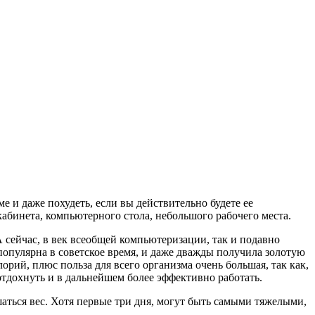
ме и даже похудеть, если вы действительно будете ее
кабинета, компьютерного стола, небольшого рабочего места.
 сейчас, в век всеобщей компьютеризации, так и подавно
 популярна в советское время, и даже дважды получила золотую
рий, плюс польза для всего организма очень большая, так как,
 отдохнуть и в дальнейшем более эффективно работать.
шаться вес. Хотя первые три дня, могут быть самыми тяжелыми,