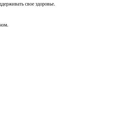
ддерживать свое здоровье.
чом.