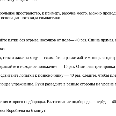
ебольшое пространство, к примеру, рабочее место. Можно прово
о основа данного вида гимнастики.
йте пятки без отрыва носочков от пола— 40 раз. Спина прямая, 
аз.
я, стоя и даже на ходу — сжимайте и разжимайте мышцы ягодиц 
озвращайте в исходное положение — 15 раз. Отличная тренировк
двигайте лопатки к позвоночнику — 40 раз, следите, чтобы пле
ующее упражнение. Руки разведите в разные стороны на уровне п
ения второго подбородка. Вытягивание подбородка вперёд — 40 