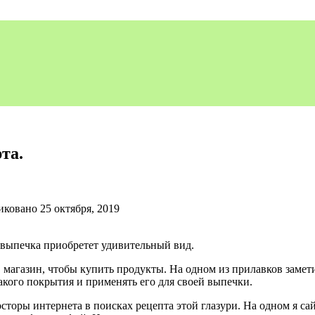
та.
иковано
25 октября, 2019
 выпечка приобретет удивительный вид.
 магазин, чтобы купить продукты. На одном из прилавков замет
такого покрытия и применять его для своей выпечки.
росторы интернета в поисках рецепта этой глазури. На одном я 