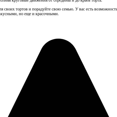
олняя круговые движения от середины и до краев торта.
я своих тортов и порадуйте свою семью. У вас есть возможность
 вкусными, но еще и красочными.