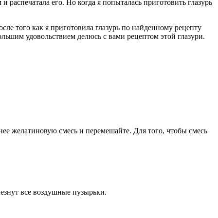
м и распечатала его. Но когда я попыталась приготовить глазурь
осле того как я приготовила глазурь по найденному рецепту
 большим удовольствием делюсь с вами рецептом этой глазури.
 нее желатиновую смесь и перемешайте. Для того, чтобы смесь
чезнут все воздушные пузырьки.