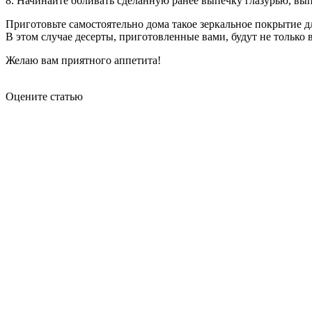
8. Начинайте обливать сделанную ранее выпечку глазурью, вып
Приготовьте самостоятельно дома такое зеркальное покрытие дл
В этом случае десерты, приготовленные вами, будут не только
Желаю вам приятного аппетита!
Оцените статью