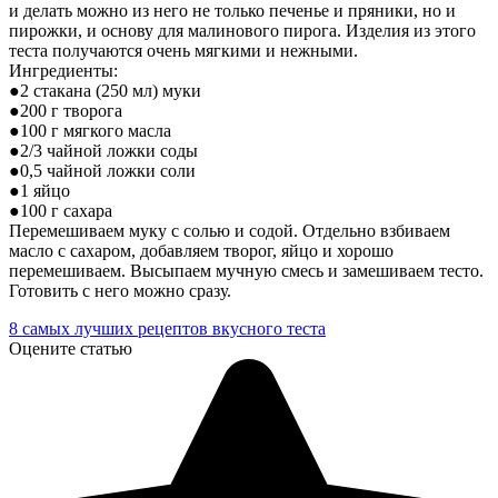
и делать можно из него не только печенье и пряники, но и
пирожки, и основу для малинового пирога. Изделия из этого
теста получаются очень мягкими и нежными.
Ингредиенты:
●2 стакана (250 мл) муки
●200 г творога
●100 г мягкого масла
●2/3 чайной ложки соды
●0,5 чайной ложки соли
●1 яйцо
●100 г сахара
Перемешиваем муку с солью и содой. Отдельно взбиваем
масло с сахаром, добавляем творог, яйцо и хорошо
перемешиваем. Высыпаем мучную смесь и замешиваем тесто.
Готовить с него можно сразу.
8 самых лучших рецептов вкусного теста
Оцените статью