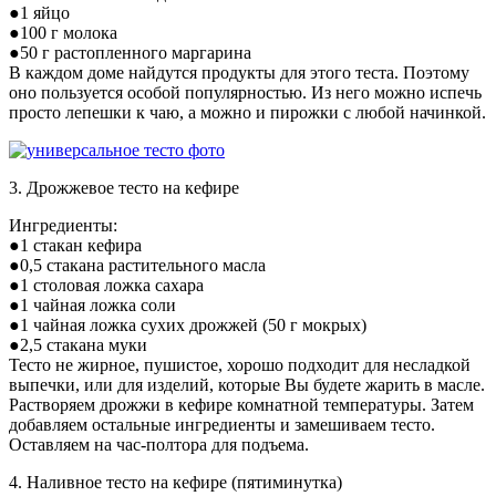
●1 яйцo
●100 г молока
●50 г растопленного маргарина
В каждом доме найдутся продукты для этого теста. Поэтому
оно пользуется особой популярностью. Из него можно испечь
просто лепешки к чаю, а можно и пирожки с любой начинкой.
3. Дрожжевое тесто на кефире
Ингредиенты:
●1 стакан кефира
●0,5 стакана растительного масла
●1 столовая ложка сахара
●1 чайная ложка соли
●1 чайная ложка сухих дрожжей (50 г мокрых)
●2,5 стакана муки
Тесто не жирное, пушистое, хорошо подходит для несладкой
выпечки, или для изделий, которые Вы будете жарить в масле.
Растворяем дрожжи в кефире комнатной температуры. Затем
добавляем остальные ингредиенты и замешиваем тесто.
Оставляем на час-полтора для подъема.
4. Наливное тесто на кефире (пятиминутка)