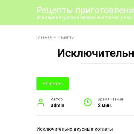
Перейти
Рецепты приготовлен
к
контенту
Все самое вкусное и интересное только у нас!
Главная
»
Рецепты
Исключительн
Рецепты
Автор
Время чтения
admin
2 мин.
Исключительно вкусные котлеты