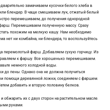
дварительно замачиваем кусочки белого хлеба в
или блендер. В чаще смешиваем лук, отжатый белый
быстро перемешиваем, до получения однородной
 фарш. Перемешиваем полученную массу. Сразу
 стать похожим на мелкую кашу. Нам необходимо
ма нет ни комбайна, ни блендера, то воспользуйтесь
да перемолотый фарш. Добавляем сухую горчицу. Из
тправляем к фаршу. Все хорошенько перемешиваем.
бавьте немного холодной воды.
ки до пены. Однако она не должна получиться
при помощи деревянной ложки, соединяем с фаршем.
Затем добавить и вторую половину белков.
 и обжарить их с двух сторон на растительном масле.
ыми руками.