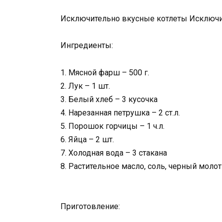
Исключительно вкусные котлеты Исключи
Ингредиенты:
1. Мясной фарш – 500 г.
2. Лук – 1 шт.
3. Белый хлеб – 3 кусочка
4. Нарезанная петрушка – 2 ст.л.
5. Порошок горчицы – 1 ч.л.
6. Яйца – 2 шт.
7. Холодная вода – 3 стакана
8. Растительное масло, соль, черный моло
Приготовление: