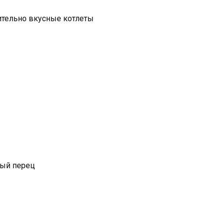
тельно вкусные котлеты
тый перец