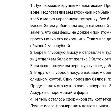
1. Лук нарезаем крупными ломтиками. Пре
воде. Подготавливаем кухонный комбайн 
хлеб и мелко нарезанную петрушку. Все 
массы. Затем добавляем сюда же мясной
замечу, что сам фарш не должен при этом
просто мелко его покрошить. Если у вас до
обычной мясорубкой.
2. Берем глубокую миску и отправляем ту
яиц отделяем белок от желтка. Желток о
Если фарш получится чересчур густым, до
3. В другой глубокой посуде взбиваем бел
слишком крутой. Одну половину белков, 
Проделывать это нужно очень аккуратно. 
Аккуратно перемешайте фарш.
4. Теперь осталось сформировать котлетки
Лучше всего формировать котлеты влажн