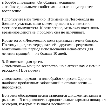
в борьбе с прыщами. Он обладает мощными
антибактериальными свойствами и отлично устраняет
воспаление.
Используйте мазь точечно. Применение Левомеколя на
больших участках кожи может привести к снижению
местного иммунитета. К сожалению, мазь оказывает лишь
временное действие, проблему она не излечивает.
Кроме того, к Левомеколю кожа привыкает очень быстро.
Поэтому придется чередовать её с другими средствами.
Максимальный период использования Левомеколя для
лечения прыщей — не больше 10 дней.
5. Левомеколь для десен.
Левомеколь — мощное лекарство, но в аптеке вам о нем не
расскажут! Вот почему
Левомеколь подходит и для обработки десен. Одно из
наиболее проблемных заболеваний в стоматологии —
пародонтоз.
Во время обострения десны становятся слишком мягкими и
рыхлыми. В открывшиеся пародонтальные карманы попадают
бактерии, которые вызывают воспаление.