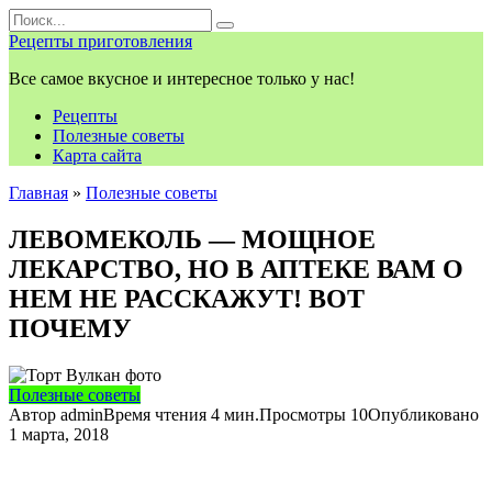
Перейти
Search
к
for:
Рецепты приготовления
контенту
Все самое вкусное и интересное только у нас!
Рецепты
Полезные советы
Карта сайта
Главная
»
Полезные советы
ЛЕВОМЕКОЛЬ — МОЩНОЕ
ЛЕКАРСТВО, НО В АПТЕКЕ ВАМ О
НЕМ НЕ РАССКАЖУТ! ВОТ
ПОЧЕМУ
Полезные советы
Автор
admin
Время чтения
4 мин.
Просмотры
10
Опубликовано
1 марта, 2018