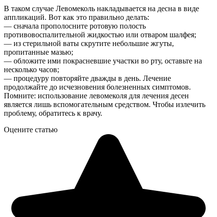
В таком случае Левомеколь накладывается на десна в виде
аппликаций. Вот как это правильно делать:
— сначала прополосните ротовую полость
противовоспалительной жидкостью или отваром шалфея;
— из стерильной ваты скрутите небольшие жгуты,
пропитанные мазью;
— обложите ими покрасневшие участки во рту, оставьте на
несколько часов;
— процедуру повторяйте дважды в день. Лечение
продолжайте до исчезновения болезненных симптомов.
Помните: использование левомеколя для лечения десен
является лишь вспомогательным средством. Чтобы излечить
проблему, обратитесь к врачу.
Оцените статью