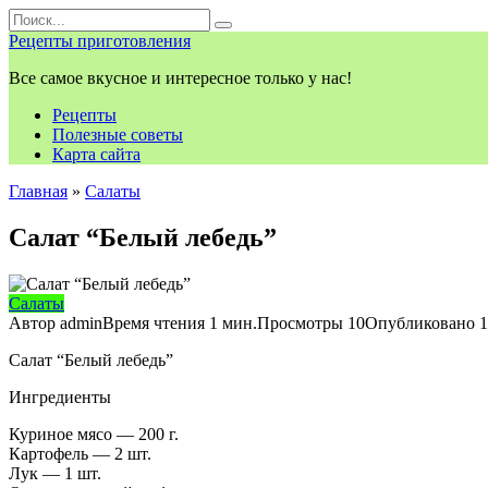
Перейти
Search
к
for:
Рецепты приготовления
контенту
Все самое вкусное и интересное только у нас!
Рецепты
Полезные советы
Карта сайта
Главная
»
Салаты
Салат “Белый лебедь”
Салаты
Автор
admin
Время чтения
1 мин.
Просмотры
10
Опубликовано
1
Салат “Белый лебедь”
Ингредиенты
Куриное мясо — 200 г.
Картофель — 2 шт.
Лук — 1 шт.