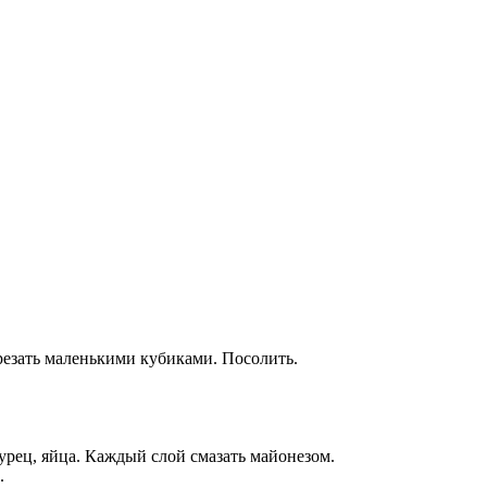
арезать маленькими кубиками. Посолить.
урец, яйца. Каждый слой смазать майонезом.
.