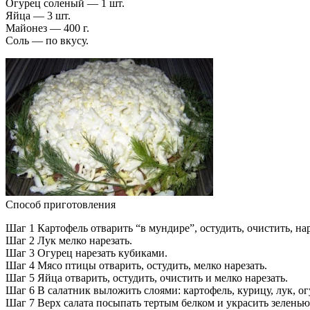
Огурец соленый — 1 шт.
Яйца — 3 шт.
Майонез — 400 г.
Соль — по вкусу.
Способ приготовления
Шаг 1 Картофель отварить “в мундире”, остудить, очистить, н
Шаг 2 Лук мелко нарезать.
Шаг 3 Огурец нарезать кубиками.
Шаг 4 Мясо птицы отварить, остудить, мелко нарезать.
Шаг 5 Яйца отварить, остудить, очистить и мелко нарезать.
Шаг 6 В салатник выложить слоями: картофель, курицу, лук, ог
Шаг 7 Верх салата посыпать тертым белком и украсить зеленью