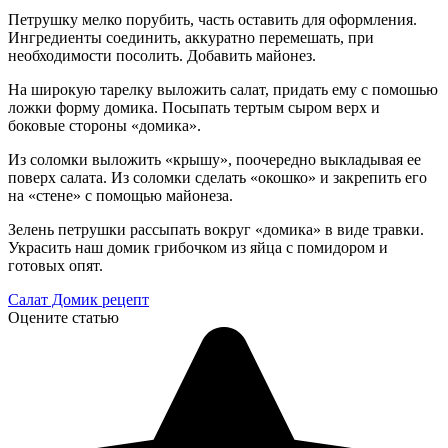
Петрушку мелко порубить, часть оставить для оформления.
Ингредиенты соединить, аккуратно перемешать, при
необходимости посолить. Добавить майонез.
На широкую тарелку выложить салат, придать ему с помошью
ложки форму домика. Посыпать тертым сыром верх и
боковые стороны «домика».
Из соломки выложить «крышу», поочередно выкладывая ее
поверх салата. Из соломки сделать «окошко» и закрепить его
на «стене» с помощью майонеза.
Зелень петрушки рассыпать вокруг «домика» в виде травки.
Украсить наш домик грибочком из яйца с помидором и
готовых опят.
Салат Домик рецепт
Оцените статью