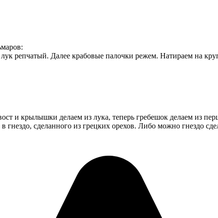
ьмаров:
лук репчатый. Далее крабовые палочки режем. Натираем на круп
ст и крылышки делаем из лука, теперь гребешок делаем из перца
в гнездо, сделанного из грецких орехов. Либо можно гнездо сде