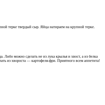
ной терке твердый сыр. Яйца натираем на крупной терке.
. Либо можно сделать не из лука крылья и хвост, а из белка
лать из хвороста — картофеля-фри. Приятного всем аппетита!